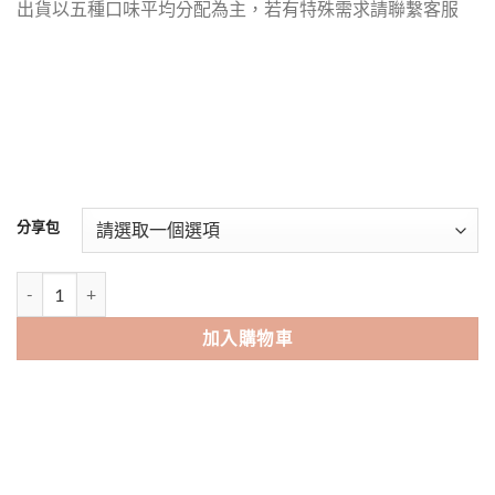
出貨以五種口味平均分配為主，若有特殊需求請聯繫客服
分享包
【現貨】餅乾吧 / 造型餅乾200入 / 活動大量 / 婚禮小物 數量
加入購物車