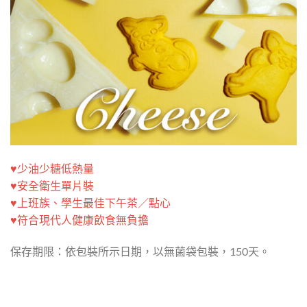
♥少油少糖低熱量
♥安全衛生單片裝
♥上班族、學生最佳下午茶／點心
♥符合現代人健康飲食無負擔
保存期限：依包裝所示日期，以無菌袋包裝，150天。