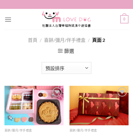
Skip
to
content
0
首頁
/
喜餅/彌月/伴手禮盒
/
頁面 2
篩選
Add to
Add to
wishlist
wishlist
喜餅/彌月/伴手禮盒
喜餅/彌月/伴手禮盒