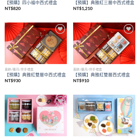
【預購】四小福中西式禮盒
【預購】典雅紅三層中西式禮盒
NT$
820
NT$
1,210
Add to
Add to
wishlist
wishlist
喜餅/彌月/伴手禮盒
喜餅/彌月/伴手禮盒
【預購】典雅紅雙層中西式禮盒
【預購】典雅紅雙層西式禮盒
NT$
930
NT$
910
Add to
Add to
wishlist
wishlist