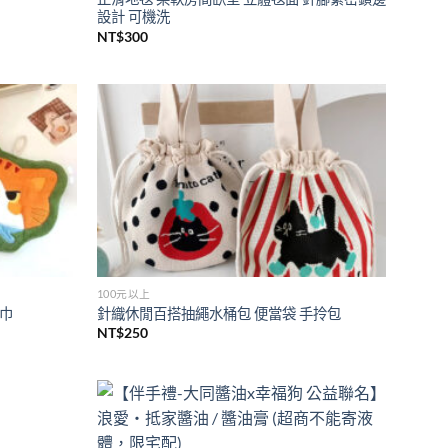
設計 可機洗
NT$
300
Add to
Add to
wishlist
wishlist
100元以上
手巾
針織休閒百搭抽繩水桶包 便當袋 手拎包
NT$
250
Add to
Add to