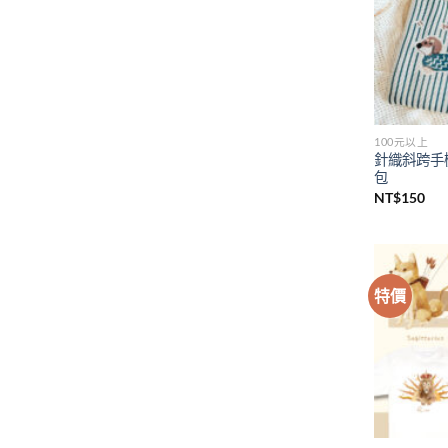
100元以上
針織斜跨手
包
NT$
150
特價